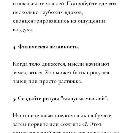
отвлечься от мыслей. Попробуйте сделать
несколько глубоких вдохов,
сконцентрировавшись на ощущении
воздуха.
4. Физическая активность.
Когда тело движется, мысли начинают
замедляться. Это может быть прогулка,
танец или просто растяжка.
5. Создайте ритуал "выпуска мыслей".
Напишите навязчивую мысль на бумаге,
затем порвите или сожгите её. Этот
символический акт помогает отпустить то,