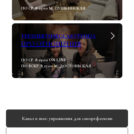
ПО СР. В 19:00 М. ПУШКИНСКАЯ
ТЕРАПЕВТИЧЕСКАЯ ГРУППА
ПРО ОТНОШЕНИЯ
ПО СР. В 19:00 ON-LINE
ПО ВСКР. В 17:00 М. ДОСТОЕВСКАЯ
Канал в max: упражнения для саморефлексии