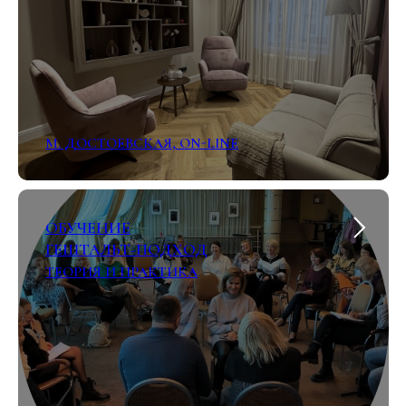
М. ДОСТОЕВСКАЯ, ON-LINE
ОБУЧЕНИЕ
ГЕШТАЛЬТ-ПОДХОД
ТЕОРИЯ И ПРАКТИКА