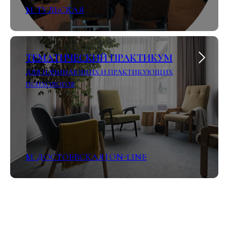
М. ТУЛЬСКАЯ
ТЕМАТИЧЕСКИЙ ПРАКТИКУМ
ДЛЯ НАЧИНАЮЩИХ И ПРАКТИКУЮЩИХ
ПСИХОЛОГОВ
М. ДОСТОЕВСКАЯ | ON-LINE